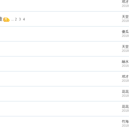
邓才
2018
天堂
途
...
2
3
4
2018
傻瓜
2018
天堂
2018
融水
2016
邓才
2018
花花
2018
花花
2018
竹海
2018