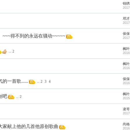
锦绣
2017
邓才
2017
保保
~~得不到的永远在骚动~~~~~
2017
枫叶
...
2
2016
枫叶
2016
保保
首歌......
...
2
3
4
2016
枫叶
创吧
...
2
2015
凌哥
2017
尚格
大家献上他的几首他原创歌曲
2016