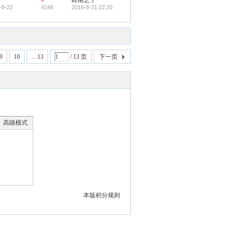
4
岭南之子
-8-22
4148
2016-8-31 22:20
9
10
... 13
/ 13 页
下一页
高级模式
本版积分规则