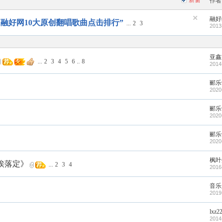
新窗
作者
融好
融好网10大原创翻唱歌曲点击排行”
...
2
3
2013
亚鑫
...
2
3
4
5
6
..
8
2014
郦乐
2020
郦乐
2020
郦乐
2020
枫叶
埃落定》
...
2
3
4
2016
音乐
2019
lxz2
2014