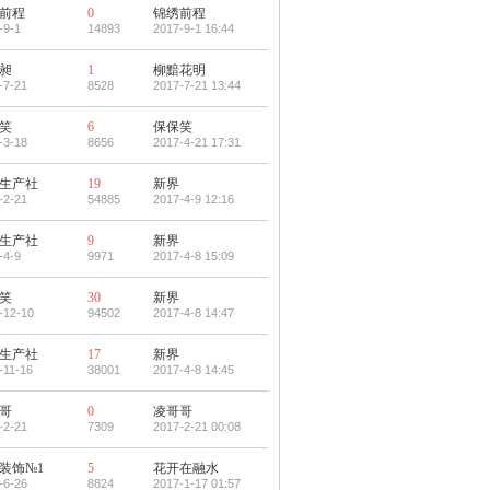
前程
0
锦绣前程
-9-1
14893
2017-9-1 16:44
昶
1
柳黯花明
-7-21
8528
2017-7-21 13:44
笑
6
保保笑
-3-18
8656
2017-4-21 17:31
生产社
19
新界
-2-21
54885
2017-4-9 12:16
生产社
9
新界
-4-9
9971
2017-4-8 15:09
笑
30
新界
-12-10
94502
2017-4-8 14:47
生产社
17
新界
-11-16
38001
2017-4-8 14:45
哥
0
凌哥哥
-2-21
7309
2017-2-21 00:08
装饰№1
5
花开在融水
-6-26
8824
2017-1-17 01:57