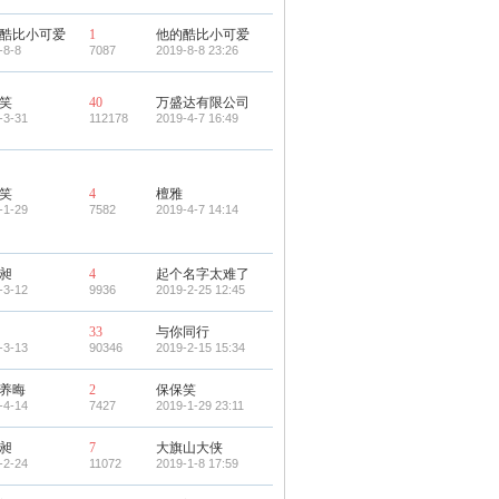
酷比小可爱
1
他的酷比小可爱
-8-8
7087
2019-8-8 23:26
笑
40
万盛达有限公司
-3-31
112178
2019-4-7 16:49
笑
4
檀雅
-1-29
7582
2019-4-7 14:14
昶
4
起个名字太难了
-3-12
9936
2019-2-25 12:45
33
与你同行
-3-13
90346
2019-2-15 15:34
养晦
2
保保笑
-4-14
7427
2019-1-29 23:11
昶
7
大旗山大侠
-2-24
11072
2019-1-8 17:59