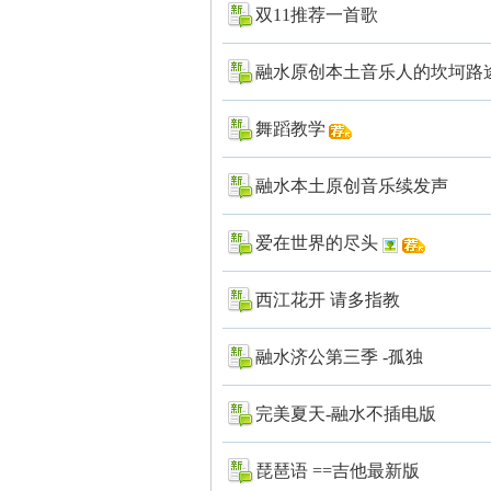
双11推荐一首歌
融水原创本土音乐人的坎坷路
舞蹈教学
融水本土原创音乐续发声
爱在世界的尽头
西江花开 请多指教
融水济公第三季 -孤独
完美夏天-融水不插电版
琵琶语 ==吉他最新版