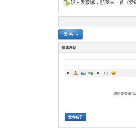
没人发歌嘛，那我来一首《爱
快速发帖
您需要登录后
发表帖子