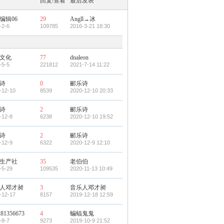
回复/查看
最后发表
编辑06
29
Angll→冰
-2-6
109785
2016-3-21 18:30
文化
77
dnaleon
-5-5
221812
2021-7-14 11:22
诗
0
郦乐诗
-12-10
8539
2020-12-10 20:33
诗
2
郦乐诗
-12-8
6238
2020-12-10 19:52
诗
2
郦乐诗
-12-9
6322
2020-12-9 12:10
生产社
35
老伯伯
-5-29
109535
2020-11-13 10:49
人邓才昶
3
音乐人邓才昶
-12-17
8157
2019-12-18 12:59
281356673
4
蝙蝠鬼鬼
-8-7
9273
2019-10-9 21:52