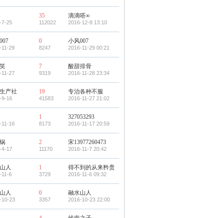
35
滴滴嗒∞
-7-25
112022
2016-12-8 13:10
007
0
小风007
-11-29
8247
2016-11-29 00:21
笑
7
酸甜排骨
-11-27
9319
2016-11-28 23:34
生产社
19
专治各种不服
-9-16
41583
2016-11-27 21:02
1
327053293
-11-16
8173
2016-11-17 20:59
锅
2
宋13977260473
-4-17
11170
2016-11-7 20:42
山人
1
得不到的从来矜贵
-11-6
3729
2016-11-6 09:32
山人
0
融水山人
-10-23
3357
2016-10-23 22:00