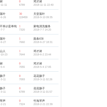
昶
0
邓才昶
-11-11
6789
2018-11-11 22:40
落叶
30
天堂落叶
-6-26
119459
2018-9-10 09:35
不笨@是单纯
1
家电清洗服务
-7-7
7320
2018-7-7 14:20
落叶
1
面条658
-6-27
7660
2018-6-27 18:31
山人
1
邓才昶
-10-23
7644
2018-6-2 23:44
昶
0
邓才昶
-5-4
7055
2018-5-4 17:05
肠子
0
花花肠子
-3-11
7093
2018-3-11 02:26
肠子
0
花花肠子
-3-11
6789
2018-3-11 01:57
琴声
0
竹海琴声
-2-21
7324
2018-2-21 22:39