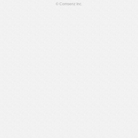
© Comsenz Inc.