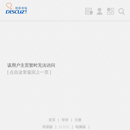
该用户主页暂时无法访问
[ 点击这里返回上一页 ]
首页
|
登录
|
注册
简易版
|
触屏版
|
电脑版
|