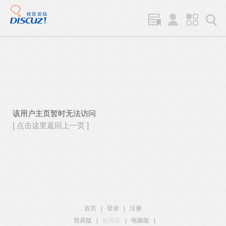
该用户主页暂时无法访问
[ 点击这里返回上一页 ]
首页
|
登录
|
注册
简易版
|
触屏版
|
电脑版
|