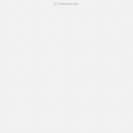
© Comsenz Inc.