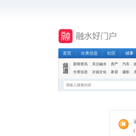
首页
分类信息
社区
城事
新闻资讯
|
关注融水
|
房产
|
汽车
|
分类信息
|
古镇文化
|
家居
|
摄影
|