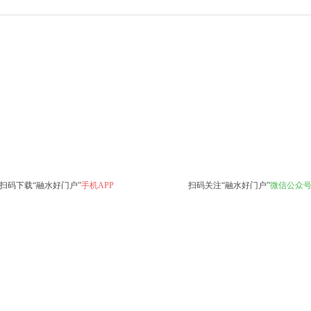
扫码下载“融水好门户”
手机APP
扫码关注“融水好门户”
微信公众