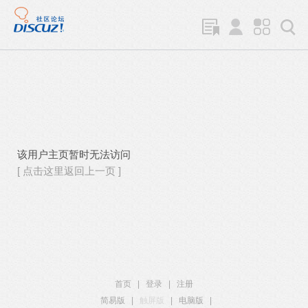
该用户主页暂时无法访问
[ 点击这里返回上一页 ]
首页
|
登录
|
注册
简易版
|
触屏版
|
电脑版
|