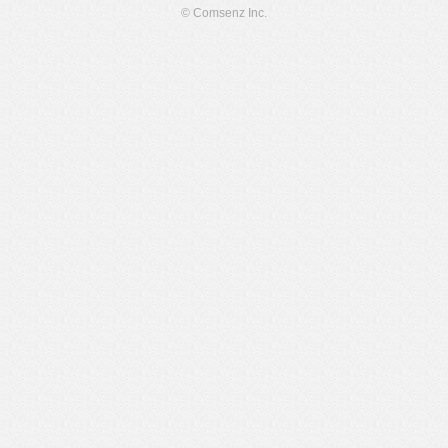
© Comsenz Inc.