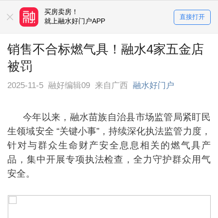
买房卖房！
直接打开
就上融水好门户APP
销售不合标燃气具！融水4家五金店
被罚
2025-11-5
融好编辑09
来自广西
融水好门户
今年以来，融水苗族自治县市场监管局紧盯民
生领域安全 “关键小事”，持续深化执法监管力度，
针对与群众生命财产安全息息相关的燃气具产
品，集中开展专项执法检查，全力守护群众用气
安全。