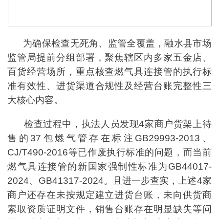
为确保检查无死角、监管全覆盖，融水县市场
监管局提前分组部署，聚焦辖区内多家五金店、
百货经营场所，重点核查燃气具连接管的执行标
准有效性、进货渠道合规性及经营台账完整性三
大核心内容。
检查过程中，执法人员发现4家商户货架上待
售的37包燃气管存在标注GB29993-2013、
CJ/T490-2016等已作废执行标准的问题，而当前
燃气具连接管的新国家强制性标准为GB44017-
2024、GB41317-2024。且进一步查实，上述4家
商户还存在未按规定建立进货台账，未向供货商
索取资质证明文件，销售台账存在明显缺失等问