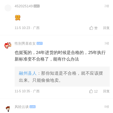
452025149
2楼
LV1
11-5 10:23 · 广西
回复
赞
性别男喜欢女
3楼
LV7
也挺冤的，24年进货的时候是合格的，25年执行
新标准变不合格了，能有什么办法
融州县人
：那你知道是不合格，就不应该摆
出来。只能偷偷地卖。
11-5 10:35 · 广西
回复
12
风轻云谈
8楼
LV6