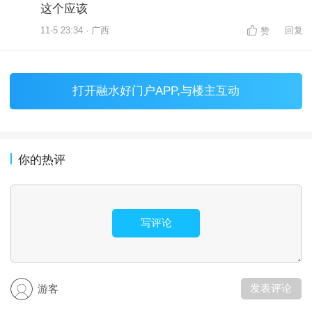
这个应该
11-5 23:34 · 广西
回复
赞
打开
融水好门户APP
,与楼主互动
你的热评
写评论
发表评论
游客