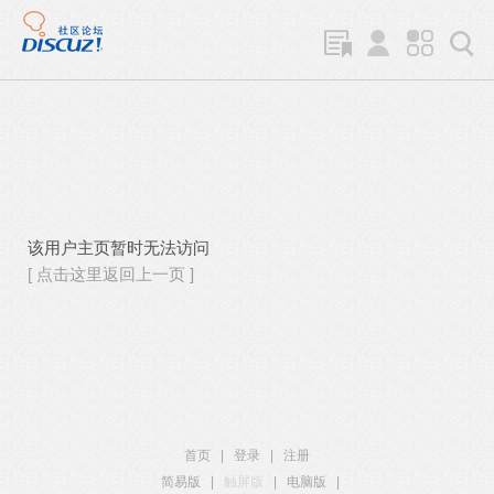
该用户主页暂时无法访问
[ 点击这里返回上一页 ]
首页
|
登录
|
注册
简易版
|
触屏版
|
电脑版
|