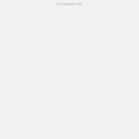
© Comsenz Inc.