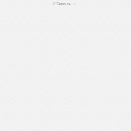
© Comsenz Inc.