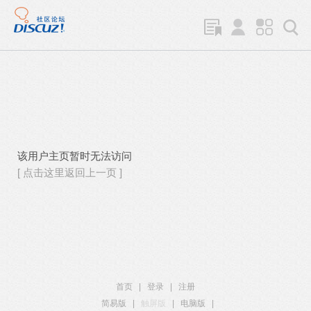
该用户主页暂时无法访问
[ 点击这里返回上一页 ]
首页
|
登录
|
注册
简易版
|
触屏版
|
电脑版
|