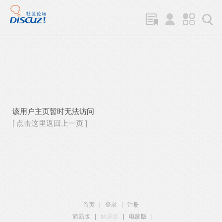
该用户主页暂时无法访问
[ 点击这里返回上一页 ]
首页
|
登录
|
注册
简易版
|
触屏版
|
电脑版
|