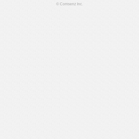
© Comsenz Inc.