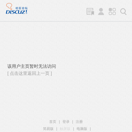
该用户主页暂时无法访问
[ 点击这里返回上一页 ]
首页
|
登录
|
注册
简易版
|
触屏版
|
电脑版
|