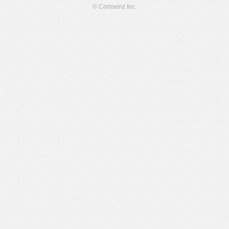
© Comsenz Inc.