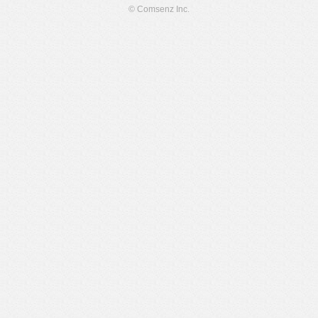
© Comsenz Inc.