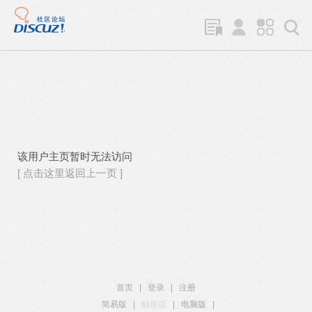
该用户主页暂时无法访问
[ 点击这里返回上一页 ]
首页
|
登录
|
注册
简易版
|
触屏版
|
电脑版
|