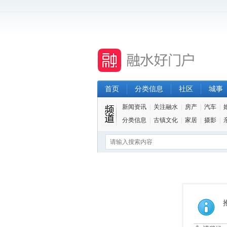
首页
分类信息
社区
城事
新闻资讯
|
关注融水
|
房产
|
汽车
|
分类信息
|
古镇文化
|
家居
|
摄影
|