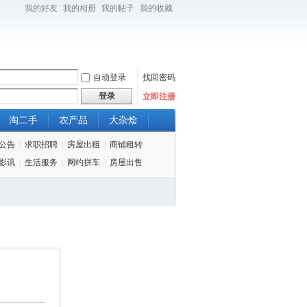
我的好友
我的相册
我的帖子
我的收藏
自动登录
找回密码
登录
立即注册
淘二手
农产品
大杂烩
公告
|
求职招聘
|
房屋出租
|
商铺租转
影讯
|
生活服务
|
网约拼车
|
房屋出售