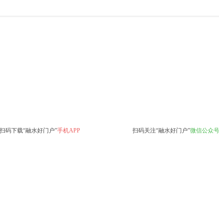
扫码下载“融水好门户”
手机APP
扫码关注“融水好门户”
微信公众