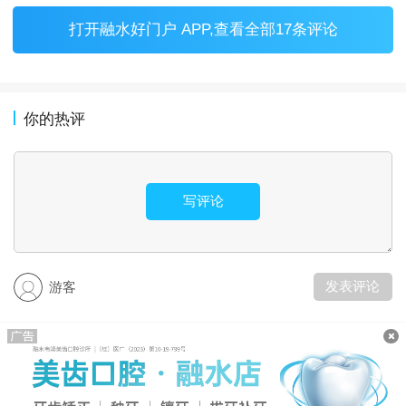
打开
融水好门户 APP
,查看全部17条评论
你的热评
写评论
发表评论
游客