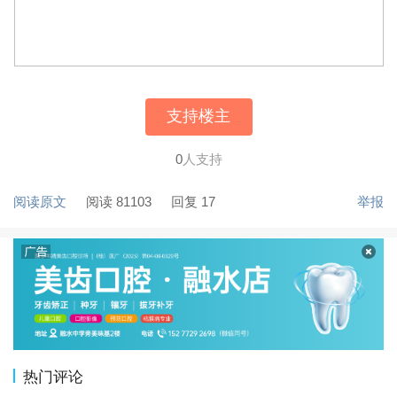
支持楼主
0
人支持
阅读原文
阅读 81103
回复 17
举报
热门评论