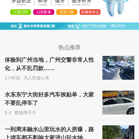
热点推荐
体验到广州当地，广州交警非常人性
化，从不乱罚款……
1小时前
为人民服☆务
水东东宁大街好多汽车挨贴单，大家
不要乱停车了
8-4
眼镜黑不不
一到周末融水山里玩水的人挤爆，路
上堵车都不影响大家进山玩水纳..