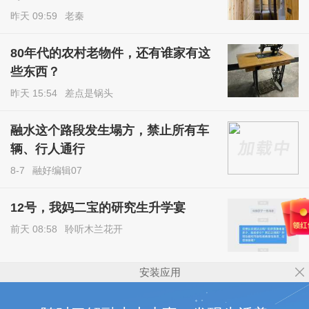
昨天 09:59
老秦
80年代的农村老物件，还有谁家有这
些东西？
昨天 15:54
差点是锅头
融水这个路段发生塌方，禁止所有车
辆、行人通行
8-7
融好编辑07
12号，我妈二宝的研究生升学宴
前天 08:58
聆听木兰花开
安装应用