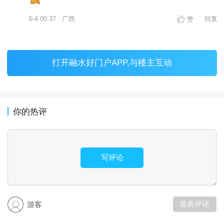
6-4 00:37 · 广西
回复
赞
打开
融水好门户APP
,与楼主互动
你的热评
写评论
发表评论
游客