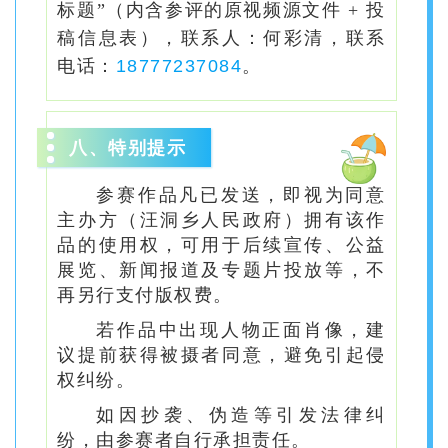
标题”（内含参评的原视频源文件 + 投
稿信息表），联系人：何彩清，
联系
电话：
18777237084
。
八、特别提示
参赛作品凡已发送，即视为同意
主办方（汪洞乡人民政府）拥有该作
品的使用权，可用于后续宣传、公益
展览、新闻报道及专题片投放等，不
再另行支付版权费。
若作品中出现人物正面肖像，建
议提前获得被摄者同意，避免引起侵
权纠纷。
如因抄袭、伪造等引发法律纠
纷，由参赛者自行承担责任。