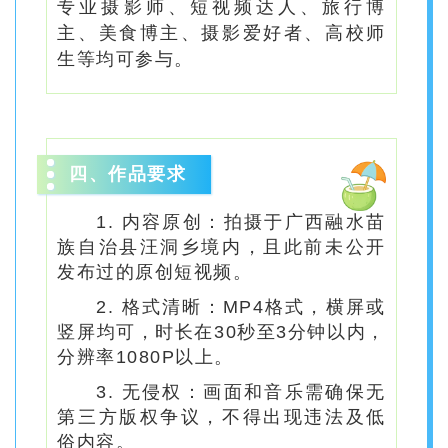
专业摄影师、短视频达人、旅行博
主、美食博主、摄影爱好者、高校师
生等均可参与
。
四、作品要求
1. 内容原创：拍摄于广西融水苗
族自治县汪洞乡境内，且此前未公开
发布过的原创短视频。
2. 格式清晰：MP4格式，横屏或
竖屏均可，时长在30秒至3分钟以内，
分辨率1080P以上。
3. 无侵权：画面和音乐需确保无
第三方版权争议，不得出现违法及低
俗内容。