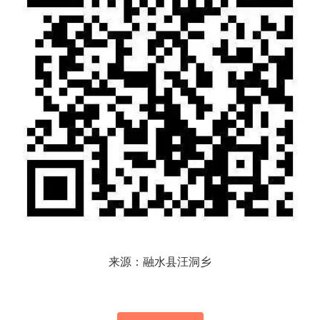
来源：融水县汪洞乡