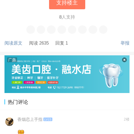
支持楼主
8
人支持
阅读原文
阅读 2635
回复 1
举报
热门评论
香烟恋上手指
2楼
LV15