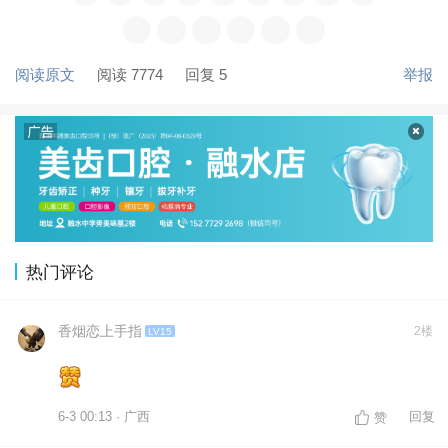
阅读原文
阅读 7774
回复 5
举报
热门评论
香烟恋上手指
2楼
LV15
6-3 00:13 · 广西
回复
赞