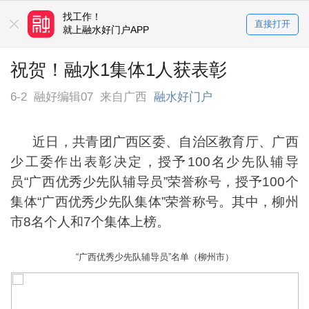
找工作！
买房卖房！
直接打开
平台
就上融水好门户APP
就上融水好门户APP
祝贺！融水1集体1人获表彰
6-2
融好编辑07
来自广西
融水好门户
近日，共青团广西区委、自治区教育厅、广西
少工委作出表彰决定，授予100名少先队辅导
员“广西优秀少先队辅导员”荣誉称号，授予100个
集体“广西优秀少先队集体”荣誉称号。其中，柳州
市8名个人和7个集体上榜。
“广西优秀少先队辅导员”名单（柳州市）