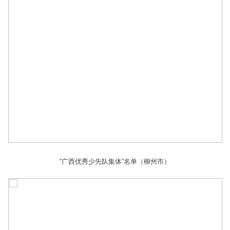
“广西优秀少先队集体”名单（柳州市）