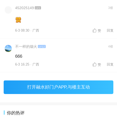
452025149
3楼
LV1
6-3 08:30 · 广西
回复
赞
不一样的烟火
4楼
LV12
666
6-3 16:25 · 广西
回复
赞
打开
融水好门户APP
,与楼主互动
你的热评