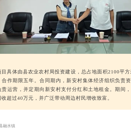
项目具体由县农业农村局投资建设，总占地面积2100平方米
，合作期限五年。合同期内，新安村集体经济组织负责
负责运营，并定期向新安村支付分红和土地租金。期间
创收超过40万元，并广泛带动周边村民增收致富。
县融水镇