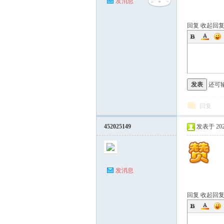
发消息
回复
收起回
发表
还可
回复
452025149
发表于 2026-
发消息
回复
收起回