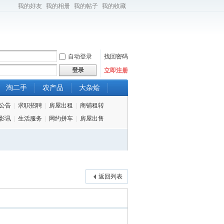
我的好友
我的相册
我的帖子
我的收藏
自动登录
找回密码
登录
立即注册
淘二手
农产品
大杂烩
公告
|
求职招聘
|
房屋出租
|
商铺租转
影讯
|
生活服务
|
网约拼车
|
房屋出售
返回列表