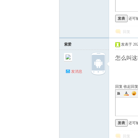
发表
还可
回复
索爱
发表于 2026-
怎么叫这
发消息
回复
收起回
发表
还可
回复