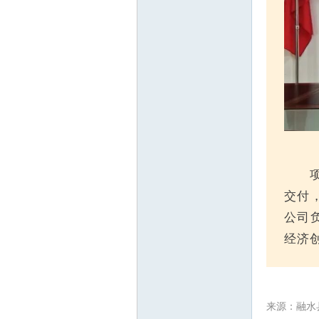
交付
公司
经济
来源：融水