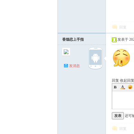
回复
香烟恋上手指
发表于 2026-
发消息
回复
收起回
发表
还可
回复