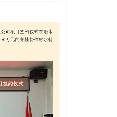
限公司项目签约仪式在融水
00万元的粤桂协作融水特