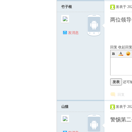
竹子根
发表于 2026-
两位领导
发消息
回复
收起回
发表
还可
回复
山猫
发表于 2026-
警惕第二