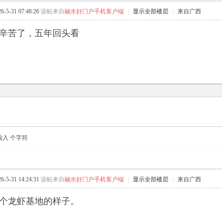
5-31 07:48:26
该帖来自
融水好门户手机客户端
|
显示全部楼层
|
来自广西
辛苦了，五年回头看
复
输入
个字符
5-31 14:24:31
该帖来自
融水好门户手机客户端
|
显示全部楼层
|
来自广西
个龙虾基地的样子。