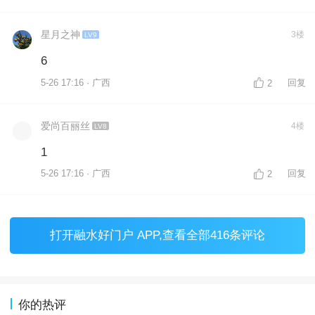
星月之神
3楼
LV9
6
5-26 17:16 · 广西
回复
2
爱尚百丽丝
4楼
LV8
1
5-26 17:16 · 广西
回复
2
打开
融水好门户 APP
,查看全部416条评论
你的热评