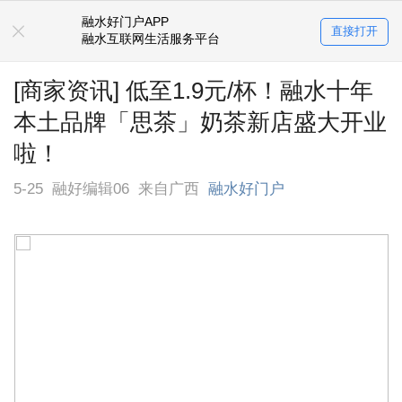
融水好门户APP
找工作！
直接打开
融水互联网生活服务平台
就上融水好门户APP
[商家资讯] 低至1.9元/杯！融水十年
本土品牌「思茶」奶茶新店盛大开业
啦！
5-25
融好编辑06
来自广西
融水好门户