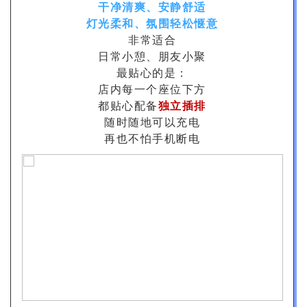
干净清爽、安静舒适
灯光柔和、氛围轻松惬意
非常适合
日常小憩、朋友小聚
最贴心的是：
店内每一个座位下方
都贴心配备
独立插排
随时随地可以充电
再也不怕手机断电