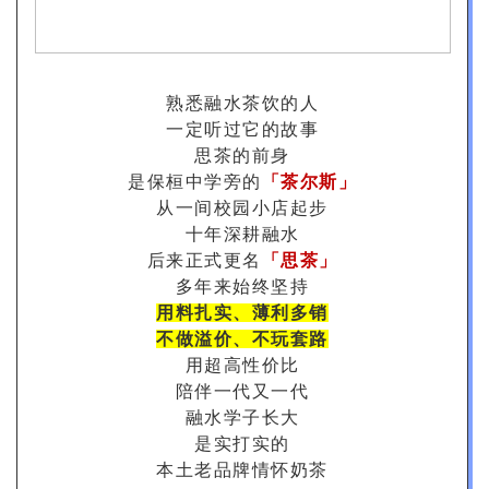
熟悉融水茶饮的人
一定听过它的故事
思茶的前身
是保桓中学旁的
「茶尔斯」
从一间校园小店起步
十年深耕融水
后来正式更名
「思茶」
多年来始终坚持
用料扎实、薄利多销
不做溢价、不玩套路
用超高性价比
陪伴一代又一代
融水学子长大
是实打实的
本土老品牌情怀奶茶