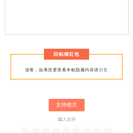
回帖领红包
游客，如果您要查看本帖隐藏内容请
回复
支持楼主
32
人支持