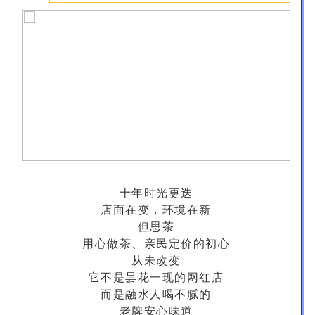
十年时光更迭
店面在变，环境在新
但思茶
用心做茶、亲民定价的初心
从未改变
它不是昙花一现的网红店
而是融水人喝不腻的
老牌安心味道