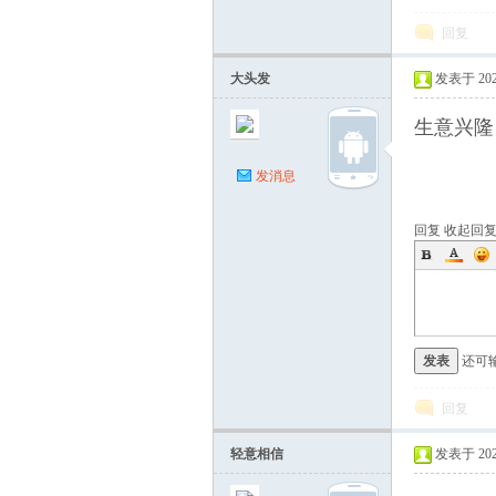
回复
大头发
发表于 2026-
生意兴隆
发消息
回复
收起回
发表
还可
回复
轻意相信
发表于 2026-