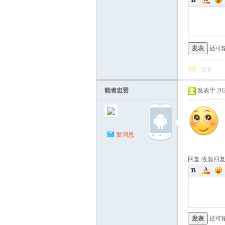
发表
还可
回复
能者忠贤
发表于 2026-
发消息
回复
收起回
发表
还可