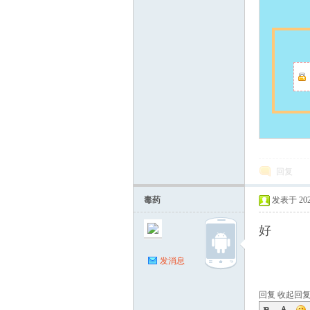
回复
毒药
发表于 2026-
好
发消息
回复
收起回