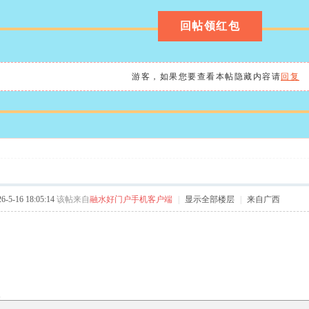
回帖领红包
游客，如果您要查看本帖隐藏内容请
回复
5-16 18:05:14
该帖来自
融水好门户手机客户端
|
显示全部楼层
|
来自广西
复