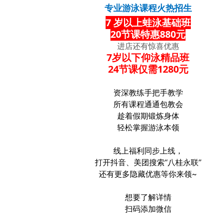
专业游泳课程火热招生
7 岁以上蛙泳基础班
20节课特惠880元
进店还有惊喜优惠
7岁以下仰泳精品班
24节课仅需
1280元
资深教练手把手教学
所有课程通通包教会
趁着假期锻炼身体
轻松掌握游泳本领
线上福利同步上线，
打开抖音、美团搜索“八桂永联”
还有更多隐藏优惠等你来领~
想要了解详情
扫码添加微信