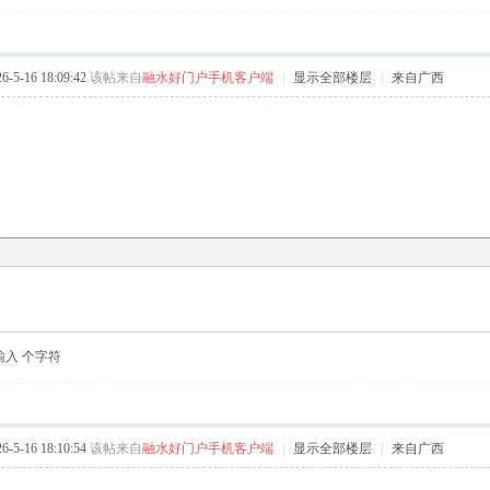
5-16 18:09:42
该帖来自
融水好门户手机客户端
|
显示全部楼层
|
来自广西
复
输入
个字符
5-16 18:10:54
该帖来自
融水好门户手机客户端
|
显示全部楼层
|
来自广西