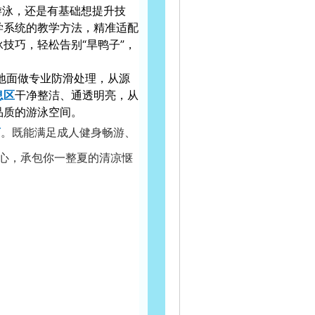
游泳，还是有基础想提升技
学系统的教学方法，精准适配
技巧，轻松告别“旱鸭子”，
地面做专业防滑处理，从源
息区
干净整洁、通透明亮，从
品质的游泳空间。
离
。既能满足成人健身畅游、
心，承包你一整夏的清凉惬