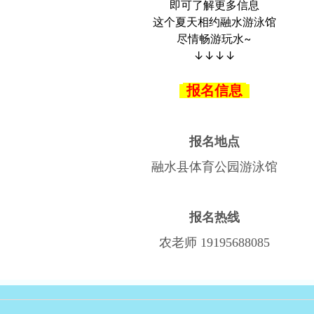
即可了解更多信息
这个夏天相约融水游泳馆
尽情畅游玩水~
↓↓↓↓
报名信息
报名地点
融水县体育公园游泳馆
报名热线
农老师 19195688085