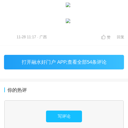
11-28 11:17 · 广西
回复
赞
打开
融水好门户 APP
,查看全部54条评论
你的热评
写评论