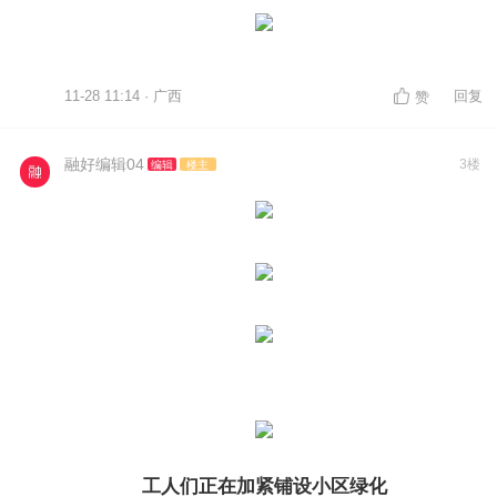
11-28 11:14 · 广西
回复
赞
融好编辑04
3楼
编辑
楼主
工人们正在加紧铺设小区绿化