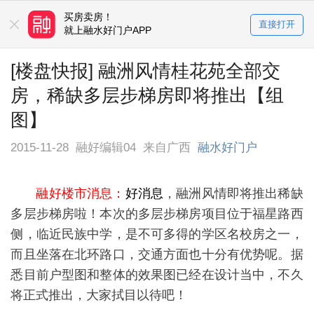
买房卖房！
直接打开
就上融水好门户APP
[楼盘快报] 融洲风情桂花苑全部交
房，稀缺多层步梯房即将推出【组
图】
2015-11-28
融好编辑04
来自广西
融水好门户
融好楼市消息：
好消息
，融洲风情即将推出稀缺
多层步梯房啦！本次的多层步梯房项目位于福星路西
侧，临近民族中学，是不可多得的学区名校房之一，
而且坐落在北环路口，交通方面也十分有优势呢。据
悉目前户型图和整体的效果图已经在设计当中，不久
将正式推出，大家拭目以待吧！